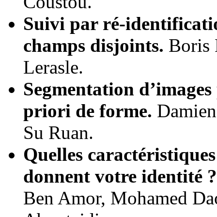
Coustou.
Suivi par ré-identifica
champs disjoints.
Boris 
Lerasle.
Segmentation d’images 
priori de forme.
Damien 
Su Ruan.
Quelles caractéristique
donnent votre identité ?
Ben Amor, Mohamed Daou