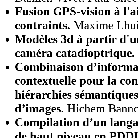
Fusion GPS-vision à l'a
contraints.
Maxime Lhuil
Modèles 3d à partir d'u
caméra catadioptrique.
Combinaison d’informati
contextuelle pour la co
hiérarchies sémantiques
d’images.
Hichem Bannou
Compilation d’un langag
de haut niveau en PDD