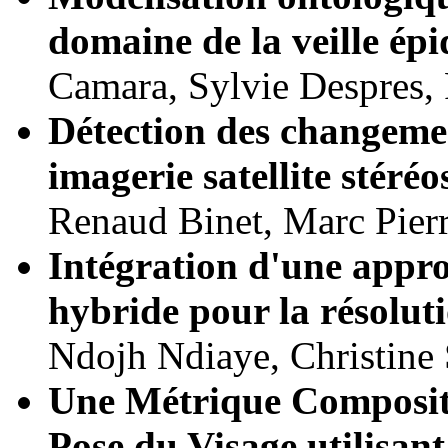
domaine de la veille ép
Camara, Sylvie Despres,
Détection des changemen
imagerie satellite stéré
Renaud Binet, Marc Pierr
Intégration d'une appro
hybride pour la résolut
Ndojh Ndiaye, Christine
Une Métrique Composite
Pose du Visage utilisan