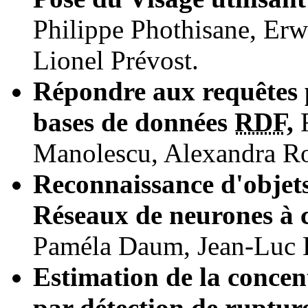
Philippe Phothisane, Erw
Lionel Prévost.
Répondre aux requêtes 
bases de données
RDF
,
F
Manolescu, Alexandra Ro
Reconnaissance d'objets
Réseaux de neurones à c
Paméla Daum, Jean-Luc B
Estimation de la concen
par détection de rupture