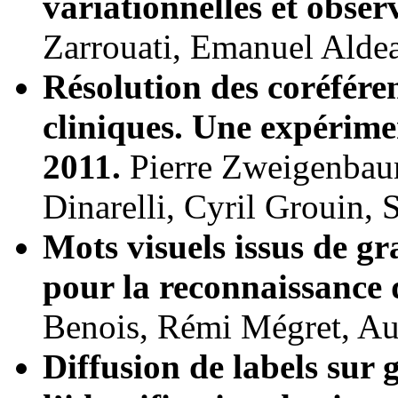
variationnelles et obse
Zarrouati, Emanuel Aldea
Résolution des coréfére
cliniques. Une expérime
2011.
Pierre Zweigenbau
Dinarelli, Cyril Grouin, 
Mots visuels issus de g
pour la reconnaissance 
Benois, Rémi Mégret, Au
Diffusion de labels sur 