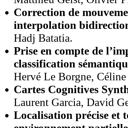
Correction de mouveme
interpolation bidirectio
Hadj Batatia.
Prise en compte de l’imp
classification sémantiq
Hervé Le Borgne, Céline
Cartes Cognitives Synth
Laurent Garcia, David Ge
Localisation précise et 
environnement partiell