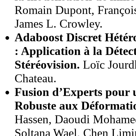
Romain Dupont, François
James L. Crowley.
Adaboost Discret Hétér
: Application à la Détec
Stéréovision.
Loïc Jourdh
Chateau.
Fusion d’Experts pour 
Robuste aux Déformati
Hassen, Daoudi Mohamed
Soltana Wael, Chen Limi