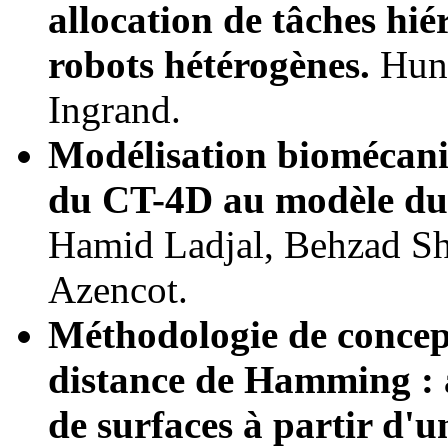
allocation de tâches hi
robots hétérogènes.
Hung
Ingrand.
Modélisation biomécan
du CT-4D au modèle d
Hamid Ladjal, Behzad Sh
Azencot.
Méthodologie de concept
distance de Hamming : a
de surfaces à partir d'u