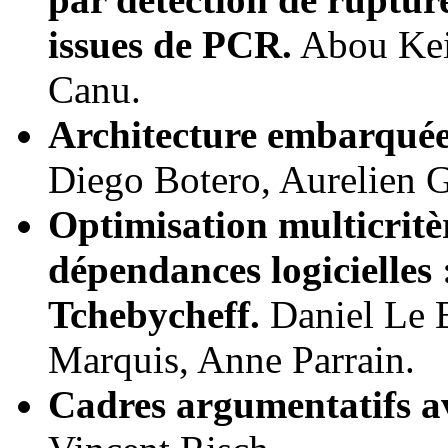
issues de PCR.
Abou Kei
Canu.
Architecture embarqué
Diego Botero, Aurelien 
Optimisation multicritè
dépendances logicielles 
Tchebycheff.
Daniel Le 
Marquis, Anne Parrain.
Cadres argumentatifs av