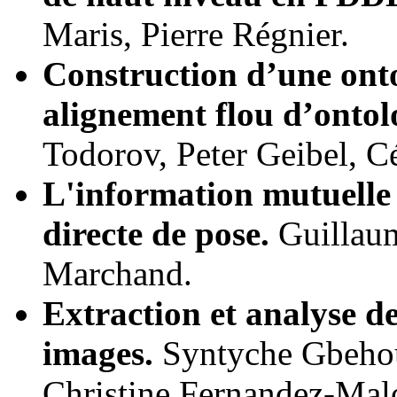
Maris, Pierre Régnier.
Construction d’une on
alignement flou d’ontol
Todorov, Peter Geibel, C
L'information mutuelle 
directe de pose.
Guillau
Marchand.
Extraction et analyse d
images.
Syntyche Gbehoun
Christine Fernandez-Mal