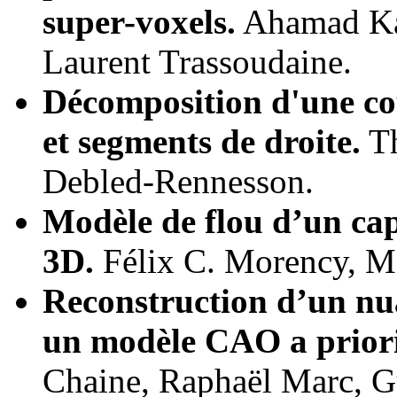
super-voxels.
Ahamad Kam
Laurent Trassoudaine.
Décomposition d'une cou
et segments de droite.
Th
Debled-Rennesson.
Modèle de flou d’un cap
3D.
Félix C. Morency, Mar
Reconstruction d’un nu
un modèle CAO a priori
Chaine, Raphaël Marc, G