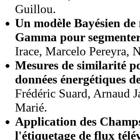
Guillou.
Un modèle Bayésien de 
Gamma pour segmenter 
Irace, Marcelo Pereyra, 
Mesures de similarité po
données énergétiques de
Frédéric Suard, Arnaud J
Marié.
Application des Champs
l'étiquetage de flux télé