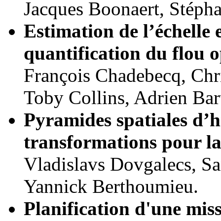
Jacques Boonaert, Stéph
Estimation de l’échelle
quantification du flou op
François Chadebecq, Chri
Toby Collins, Adrien Bart
Pyramides spatiales d’
transformations pour la
Vladislavs Dovgalecs, Sa
Yannick Berthoumieu.
Planification d'une mis