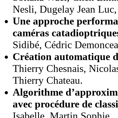
Nesli, Dugelay Jean Luc,
Une approche performant
caméras catadioptrique
Sidibé, Cédric Demoncea
Création automatique d'
Thierry Chesnais, Nicol
Thierry Chateau.
Algorithme d’approxima
avec procédure de classi
Isabelle, Martin Sophie.