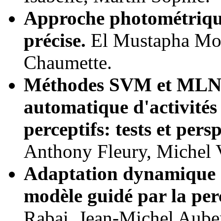
Approche photométrique
précise.
El Mustapha Mou
Chaumette.
Méthodes SVM et MLN p
automatique d'activités
perceptifs: tests et persp
Anthony Fleury, Michel V
Adaptation dynamique 
modèle guidé par la per
Rabai, Jean-Michel Auber