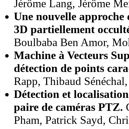
Jérôme Lang, Jérôme Men
Une nouvelle approche 
3D partiellement occulté
Boulbaba Ben Amor, Moh
Machine à Vecteurs Sup
détection de points cara
Rapp, Thibaud Sénéchal, 
Détection et localisatio
paire de caméras PTZ.
C
Pham, Patrick Sayd, Chr