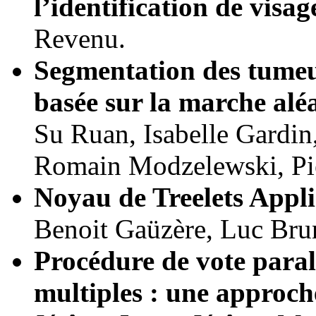
l’identification de visag
Revenu.
Segmentation des tumeu
basée sur la marche alé
Su Ruan, Isabelle Gardi
Romain Modzelewski, Pie
Noyau de Treelets Appl
Benoit Gaüzère, Luc Brun
Procédure de vote paral
multiples : une approch