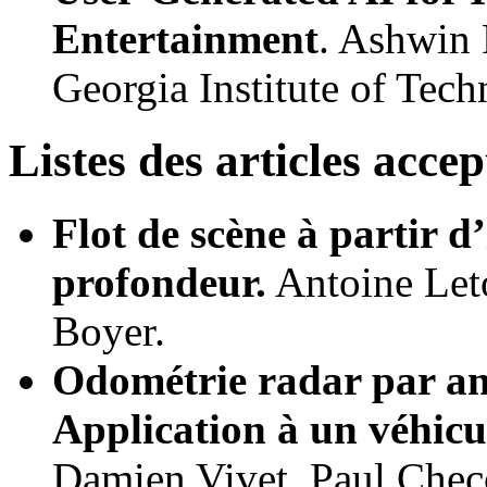
Entertainment
. Ashwin 
Georgia Institute of Tec
Listes des articles accep
Flot de scène à partir d
profondeur.
Antoine Let
Boyer.
Odométrie radar par ana
Application à un véhicul
Damien Vivet, Paul Chec