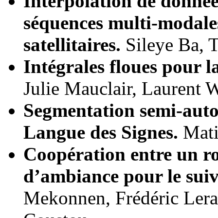
Interpolation de donné
séquences multi-modale
satellitaires.
Sileye Ba, 
Intégrales floues pour l
Julie Mauclair, Laurent 
Segmentation semi-auto
Langue des Signes.
Mati
Coopération entre un r
d’ambiance pour le suiv
Mekonnen, Frédéric Lera