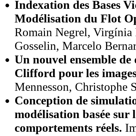
Indexation des Bases Vi
Modélisation du Flot O
Romain Negrel, Virgínia
Gosselin, Marcelo Bernard
Un nouvel ensemble de 
Clifford pour les image
Mennesson, Christophe Sa
Conception de simulatio
modélisation basée sur 
comportements réels.
Im