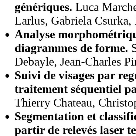
génériques.
Luca Marches
Larlus, Gabriela Csurka,
Analyse morphométrique
diagrammes de forme.
S
Debayle, Jean-Charles Pi
Suivi de visages par re
traitement séquentiel pa
Thierry Chateau, Christo
Segmentation et classif
partir de relevés laser 