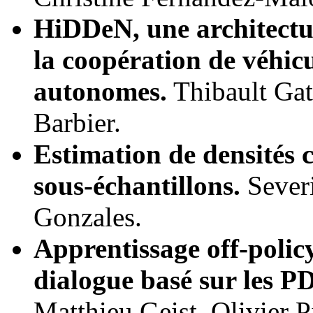
HiDDeN, une architectur
la coopération de véhic
autonomes.
Thibault Gat
Barbier.
Estimation de densités
sous-échantillons.
Severi
Gonzales.
Apprentissage off-polic
dialogue basé sur les 
Matthieu Geist, Olivier P