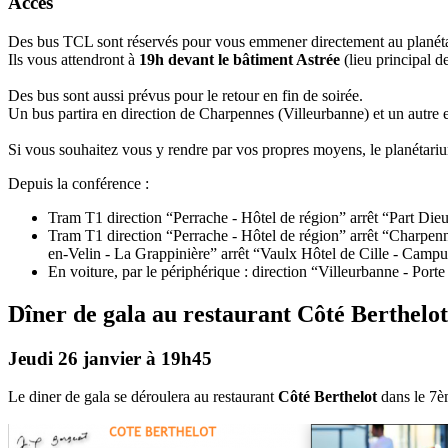
Accès
Des bus TCL sont réservés pour vous emmener directement au planét
Ils vous attendront à
19h devant le bâtiment Astrée
(lieu principal d
Des bus sont aussi prévus pour le retour en fin de soirée.
Un bus partira en direction de Charpennes (Villeurbanne) et un autre 
Si vous souhaitez vous y rendre par vos propres moyens, le planétariu
Depuis la conférence :
Tram T1 direction “Perrache - Hôtel de région” arrêt “Part Die
Tram T1 direction “Perrache - Hôtel de région” arrêt “Charpen
en-Velin - La Grappinière” arrêt “Vaulx Hôtel de Cille - Campu
En voiture, par le périphérique : direction “Villeurbanne - Port
Dîner de gala au restaurant Côté Berthelot
Jeudi 26 janvier à 19h45
Le diner de gala se déroulera au restaurant
Côté Berthelot
dans le 7è