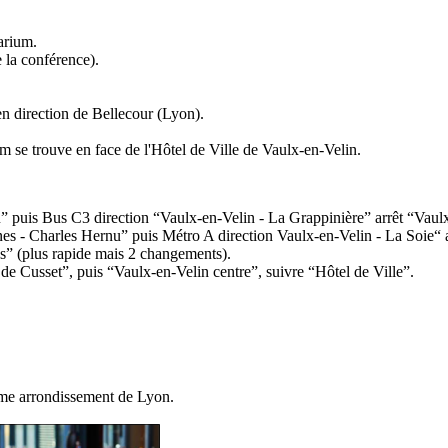
arium.
e la conférence).
en direction de Bellecour (Lyon).
m se trouve en face de l'Hôtel de Ville de Vaulx-en-Velin.
u” puis Bus C3 direction “Vaulx-en-Velin - La Grappinière” arrêt “Vaul
nes - Charles Hernu” puis Métro A direction Vaulx-en-Velin - La Soie“ 
s” (plus rapide mais 2 changements).
e de Cusset”, puis “Vaulx-en-Velin centre”, suivre “Hôtel de Ville”.
me arrondissement de Lyon.