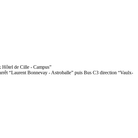
x Hôtel de Cille - Campus”
arrêt “Laurent Bonnevay - Astroballe” puis Bus C3 direction “Vaulx-