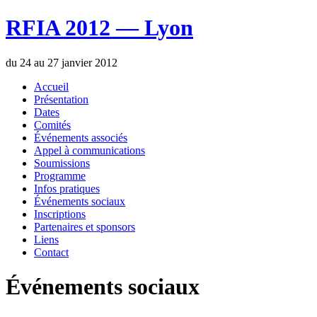
RFIA 2012 — Lyon
du 24 au 27 janvier 2012
Accueil
Présentation
Dates
Comités
Événements associés
Appel à communications
Soumissions
Programme
Infos pratiques
Événements sociaux
Inscriptions
Partenaires et sponsors
Liens
Contact
Événements sociaux