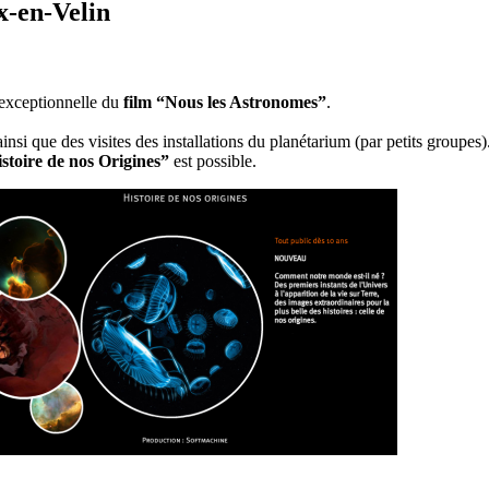
x-en-Velin
exceptionnelle du
film “Nous les Astronomes”
.
insi que des visites des installations du planétarium (par petits groupes)
istoire de nos Origines”
est possible.