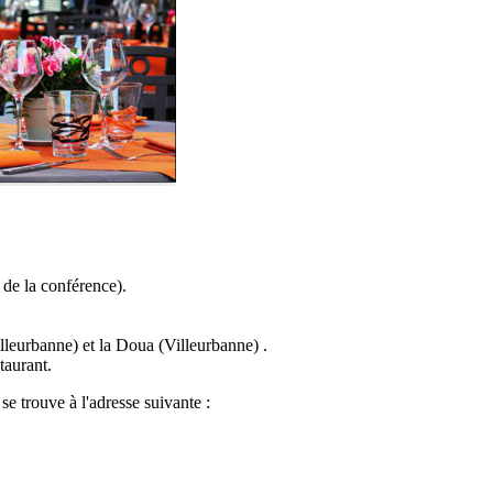
 de la conférence).
lleurbanne) et la Doua (Villeurbanne) .
taurant.
e trouve à l'adresse suivante :