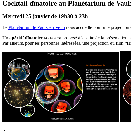
Cocktail dînatoire au Planétarium de Vaul
Mercredi 25 janvier de 19h30 à 23h
Le
Planétarium de Vaulx-en-Velin
nous accueille pour une projection 
Un
apéritif dînatoire
vous sera proposé à la suite de la présentation, a
Par ailleurs, pour les personnes intéressées, une projection du
film “H